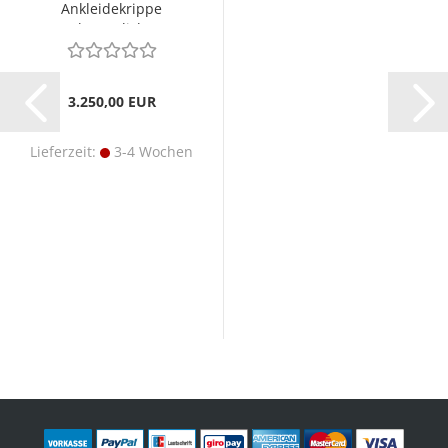
Ankleidekrippe
beweglich
3.250,00 EUR
Lieferzeit:
3-4 Wochen