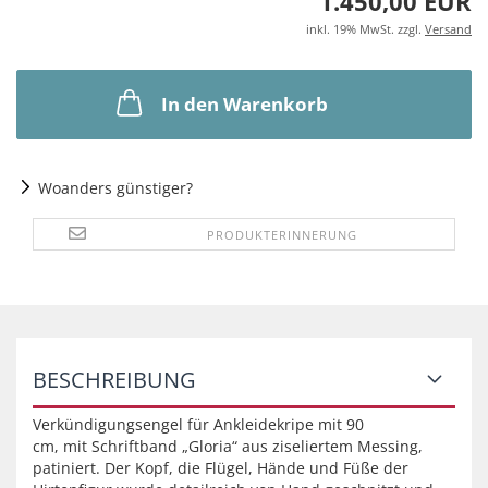
1.450,00 EUR
inkl. 19% MwSt. zzgl.
Versand
In den Warenkorb
Woanders günstiger?
PRODUKTERINNERUNG
BESCHREIBUNG
Verkündigungsengel für Ankleidekripe mit 90
cm, mit Schriftband „Gloria“ aus ziseliertem Messing,
patiniert. Der Kopf, die Flügel, Hände und Füße der