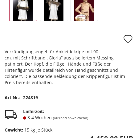
A
d
Verkündigungsengel für Ankleidekripe mit 90
M
cm, mit Schriftband „Gloria“ aus ziseliertem Messing,
patiniert. Der Kopf, die Flügel, Hände und Füße der
Hirtenfigur wurde detailreich von Hand geschnitzt und
coloriert. Die passende Bekleidung der Krippenfigur ist im
Preis bereits enthalten.
Art.Nr.:
224819
Lieferzeit:
3-4 Wochen
(Ausland abweichend)
Gewicht:
15
kg je Stück