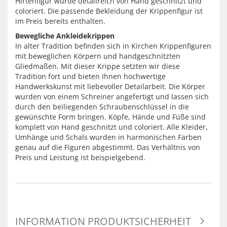
Hirtenfigur wurde detailreich von Hand geschnitzt und
coloriert. Die passende Bekleidung der Krippenfigur ist
im Preis bereits enthalten.
Bewegliche Ankleidekrippen
In alter Tradition befinden sich in Kirchen Krippenfiguren
mit beweglichen Körpern und handgeschnitzten
Gliedmaßen. Mit dieser Krippe setzten wir diese
Tradition fort und bieten Ihnen hochwertige
Handwerkskunst mit liebevoller Detailarbeit. Die Körper
wurden von einem Schreiner angefertigt und lassen sich
durch den beiliegenden Schraubenschlüssel in die
gewünschte Form bringen. Köpfe, Hände und Füße sind
komplett von Hand geschnitzt und coloriert. Alle Kleider,
Umhänge und Schals wurden in harmonischen Farben
genau auf die Figuren abgestimmt. Das Verhältnis von
Preis und Leistung ist beispielgebend.
INFORMATION PRODUKTSICHERHEIT