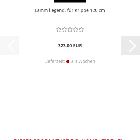
Lamm liegend, für Krippe 120 cm
323,00 EUR
Lieferzeit:
3-4 Wochen