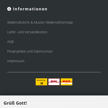
Informationen
Widerrufsrecht & Muster-Widerrufsformular
Liefer- und Versandkosten
AGB
Privatsphäre und Datenschutz
Impressum
Alle Preise verstehen sich inklusive der gesetzlichen
Grüß Gott!
Mehrwertsteuer, zzgl.
Versandkosten
soweit nicht anders