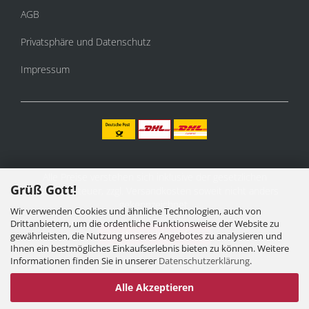
AGB
Privatsphäre und Datenschutz
Impressum
Alle Preise verstehen sich inklusive der gesetzlichen
Grüß Gott!
Mehrwertsteuer, zzgl.
Versandkosten
soweit nicht anders
gekennzeichnet.
Wir verwenden Cookies und ähnliche Technologien, auch von
Drittanbietern, um die ordentliche Funktionsweise der Website zu
Vertrag widerrufen
gewährleisten, die Nutzung unseres Angebotes zu analysieren und
Ihnen ein bestmögliches Einkaufserlebnis bieten zu können. Weitere
Informationen finden Sie in unserer
Datenschutzerklärung
.
Alle Akzeptieren