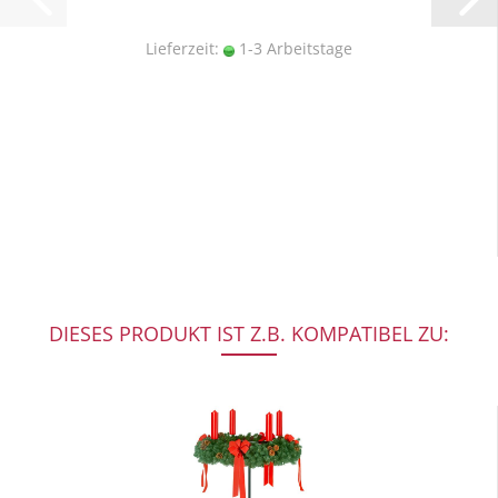
Lieferzeit:
1-3 Arbeitstage
DIESES PRODUKT IST Z.B. KOMPATIBEL ZU: