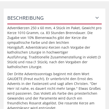
BESCHREIBUNG
Adventkerzen 250 x 60 mm, 4 Stück im Paket, Gewicht pro
Kerze 1010 Gramm, ca. 83 Stunden Brenndauer. Die
Zugabe von 10% Bienenwachs gibt der Kerze die
sympathische Farbe und den leichten
Honigduft.
Adventskranz-Kerzen nach Vorgabe der
katholischen Liturgie in hochwertiger
Ausführung.
Traditionelle Zusammenstellung in violett (3
Stück) und rosa (1 Stück), nach den Vorgaben der
katholischen Liturgie.
Der Dritte Adventssonntags beginnt mit dem Wort
GAUDETE (Freut euch!). Er unterbricht den Ernst des
Advents in der Fastenzeit und sagt allen Christen. "Der
Herr ist nahe, es dauert nicht mehr lange." Etwas Großes
wird passieren. Das Violett als Farbe des priesterlichen
Gewandes und der Paramente wird durch ein
freundliches Rosarot abgelöst. Die rosarote Kerze am
Adventskranz wird entzündet.