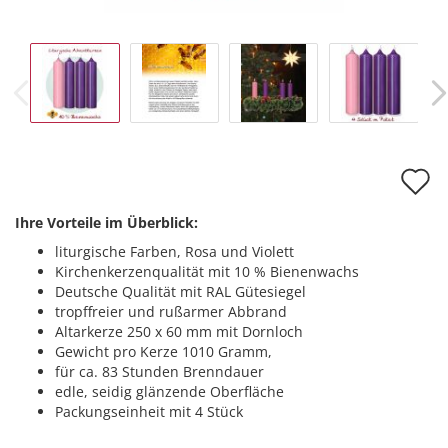
A
d
Ihre Vorteile im Überblick:
M
liturgische Farben, Rosa und Violett
Kirchenkerzenqualität mit 10 % Bienenwachs
Deutsche Qualität mit RAL Gütesiegel
tropffreier und rußarmer Abbrand
Altarkerze 250 x 60 mm mit Dornloch
Gewicht pro Kerze 1010 Gramm,
für ca. 83 Stunden Brenndauer
edle, seidig glänzende Oberfläche
Packungseinheit mit 4 Stück