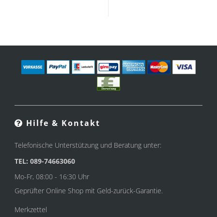
Hilfe & Kontakt
Telefonische Unterstützung und Beratung unter:
TEL: 089-74663060
Mo-Fr, 08:00 - 16:30 Uhr
Geprüfter Online Shop mit Geld-zurück-Garantie.
Merkzettel