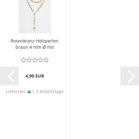
Rosenkranz Holzperlen
braun 4 mm Ø mit
schöner Maserung
4,90 EUR
Lieferzeit:
1-3 Arbeitstage