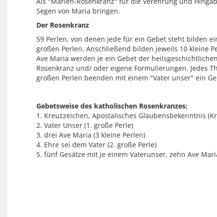
Als "Marien-Rosenkranz" für die Verehrung und Hingab
Segen von Maria bringen.
Der Rosenkranz
59 Perlen, von denen jede für ein Gebet steht bilden e
großen Perlen. Anschließend bilden jeweils 10 kleine P
Ave Maria werden je ein Gebet der heilsgeschichtliche
Rosenkranz und/ oder eigene Formulierungen. Jedes Them
großen Perlen beenden mit einem "Vater unser" ein Ge
Gebetsweise des katholischen Rosenkranzes:
1. Kreuzzeichen, Apostalisches Glaubensbekenntnis (Kr
2. Vater Unser (1. große Perle)
3. drei Ave Maria (3 kleine Perlen)
4. Ehre sei dem Vater (2. große Perle)
5. fünf Gesätze mit je einem Vaterunser, zehn Ave Mar