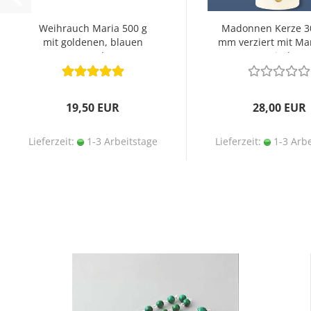
Weihrauch Maria 500 g
Madonnen Kerze 3
mit goldenen, blauen
mm verziert mit Ma
Granulat
Kind
19,50 EUR
28,00 EUR
Lieferzeit:
1-3 Arbeitstage
Lieferzeit:
1-3 Arbe