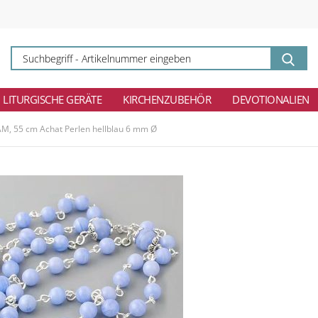
Su
-
Ar
ei
LITURGISCHE GERÄTE
KIRCHENZUBEHÖR
DEVOTIONALIEN
M, 55 cm Achat Perlen hellblau 6 mm Ø