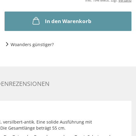
inkl. 19% MwSt. zzgl.
Versand
In den Warenkorb
Woanders günstiger?
ENREZENSIONEN
versilbert-antik. Eine solide Ausführung mit
 Die Gesamtlänge beträgt 55 cm.