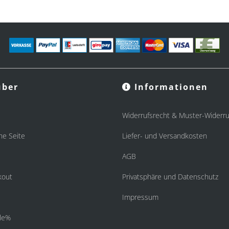
ber
Informationen
Widerrufsrecht & Muster-Widerru
he Seite
Liefer- und Versandkosten
AGB
kout
Privatsphäre und Datenschutz
Impressum
le%