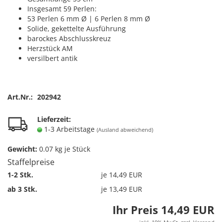
Insgesamt 59 Perlen:
53 Perlen 6 mm Ø | 6 Perlen 8 mm Ø
Solide, gekettelte Ausführung
barockes Abschlusskreuz
Herzstück AM
versilbert antik
Art.Nr.:
202942
Lieferzeit:
1-3 Arbeitstage
(Ausland abweichend)
Gewicht:
0.07
kg je Stück
Staffelpreise
1-2 Stk.
je 14,49 EUR
ab 3 Stk.
je 13,49 EUR
Ihr Preis 14,49 EUR