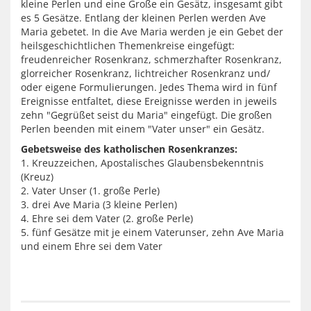
kleine Perlen und eine Große ein Gesätz, insgesamt gibt
es 5 Gesätze. Entlang der kleinen Perlen werden Ave
Maria gebetet. In die Ave Maria werden je ein Gebet der
heilsgeschichtlichen Themenkreise eingefügt:
freudenreicher Rosenkranz, schmerzhafter Rosenkranz,
glorreicher Rosenkranz, lichtreicher Rosenkranz und/
oder eigene Formulierungen. Jedes Thema wird in fünf
Ereignisse entfaltet, diese Ereignisse werden in jeweils
zehn "Gegrüßet seist du Maria" eingefügt. Die großen
Perlen beenden mit einem "Vater unser" ein Gesätz.
Gebetsweise des katholischen Rosenkranzes:
1. Kreuzzeichen, Apostalisches Glaubensbekenntnis
(Kreuz)
2. Vater Unser (1. große Perle)
3. drei Ave Maria (3 kleine Perlen)
4. Ehre sei dem Vater (2. große Perle)
5. fünf Gesätze mit je einem Vaterunser, zehn Ave Maria
und einem Ehre sei dem Vater