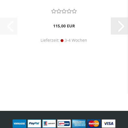
115,00 EUR
Lieferzeit:
3-4 Wochen