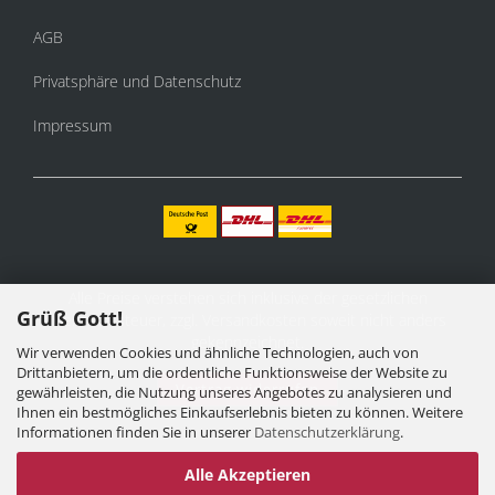
AGB
Privatsphäre und Datenschutz
Impressum
Alle Preise verstehen sich inklusive der gesetzlichen
Grüß Gott!
Mehrwertsteuer, zzgl.
Versandkosten
soweit nicht anders
gekennzeichnet.
Wir verwenden Cookies und ähnliche Technologien, auch von
Drittanbietern, um die ordentliche Funktionsweise der Website zu
Vertrag widerrufen
gewährleisten, die Nutzung unseres Angebotes zu analysieren und
Ihnen ein bestmögliches Einkaufserlebnis bieten zu können. Weitere
Informationen finden Sie in unserer
Datenschutzerklärung
.
Alle Akzeptieren