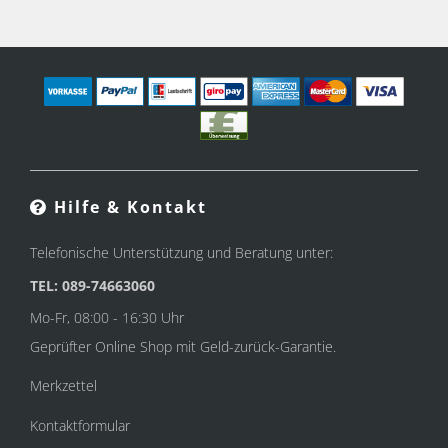
Hilfe & Kontakt
Telefonische Unterstützung und Beratung unter:
TEL: 089-74663060
Mo-Fr, 08:00 - 16:30 Uhr
Geprüfter Online Shop mit Geld-zurück-Garantie.
Merkzettel
Kontaktformular