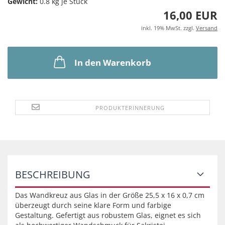
Gewicht:
0.8
kg je Stück
16,00 EUR
inkl. 19% MwSt. zzgl.
Versand
In den Warenkorb
PRODUKTERINNERUNG
BESCHREIBUNG
Das Wandkreuz aus Glas in der Größe 25,5 x 16 x 0,7 cm
überzeugt durch seine klare Form und farbige
Gestaltung. Gefertigt aus robustem Glas, eignet es sich