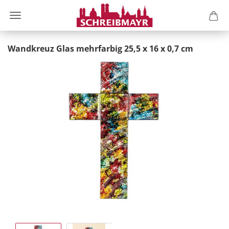
Wandkreuz Glas mehrfarbig 25,5 x 16 x 0,7 cm