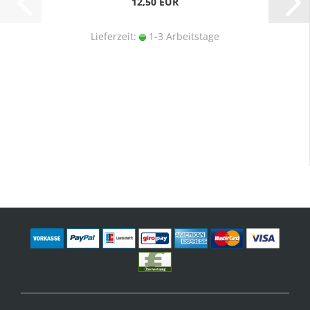
12,50 EUR
Lieferzeit:
1-3 Arbeitstage