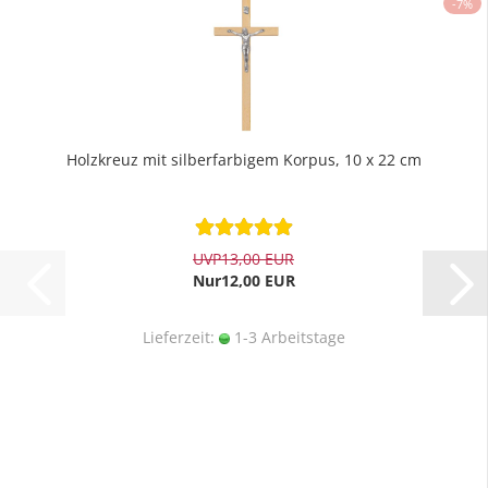
-7%
Holzkreuz mit silberfarbigem Korpus, 10 x 22 cm
UVP
13,00 EUR
Nur12,00 EUR
Lieferzeit:
1-3 Arbeitstage