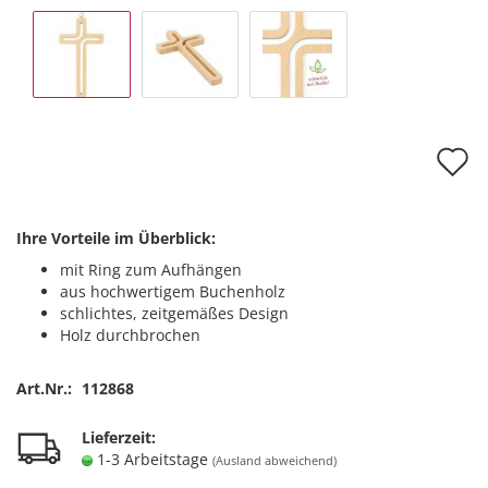
A
d
M
Ihre Vorteile im Überblick:
mit Ring zum Aufhängen
aus hochwertigem Buchenholz
schlichtes, zeitgemäßes Design
Holz durchbrochen
Art.Nr.:
112868
Lieferzeit:
1-3 Arbeitstage
(Ausland abweichend)