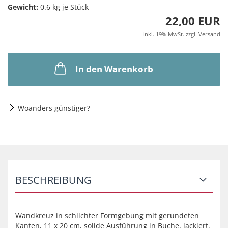
Gewicht:
0.6
kg je Stück
22,00 EUR
inkl. 19% MwSt. zzgl.
Versand
In den Warenkorb
Woanders günstiger?
BESCHREIBUNG
Wandkreuz in schlichter Formgebung mit gerundeten
Kanten, 11 x 20 cm, solide Ausführung in Buche, lackiert.