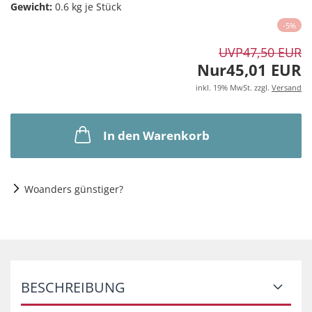
Gewicht:
0.6
kg je Stück
-5%
UVP
47,50 EUR
Nur45,01 EUR
inkl. 19% MwSt. zzgl.
Versand
In den Warenkorb
Woanders günstiger?
BESCHREIBUNG