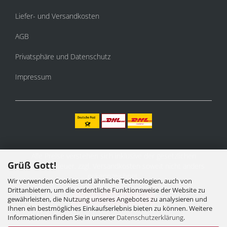
Liefer- und Versandkosten
AGB
Privatsphäre und Datenschutz
Impressum
Alle Preise verstehen sich inklusive der gesetzlichen
Grüß Gott!
Mehrwertsteuer, zzgl.
Versandkosten
soweit nicht anders
gekennzeichnet.
Wir verwenden Cookies und ähnliche Technologien, auch von
Drittanbietern, um die ordentliche Funktionsweise der Website zu
Vertrag widerrufen
gewährleisten, die Nutzung unseres Angebotes zu analysieren und
Ihnen ein bestmögliches Einkaufserlebnis bieten zu können. Weitere
Informationen finden Sie in unserer
Datenschutzerklärung
.