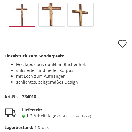
A
d
Einzelstück zum Sonderpreis:
M
Holzkreuz aus dunklem Buchenholz
stilisierter und heller Korpus
mit Loch zum Aufhängen
schlichtes, zeitgemäßes Design
Art.Nr.:
334010
Lieferzeit:
1-3 Arbeitstage
(Ausland abweichend)
Lagerbestand:
1
Stück