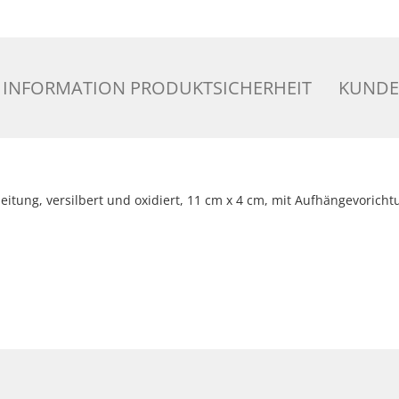
INFORMATION PRODUKTSICHERHEIT
KUNDE
itung, versilbert und oxidiert,
11 cm x 4 cm, mit Aufhängevoricht