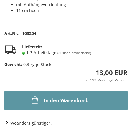
mit Aufhängevorrichtung
11 cm hoch
Art.Nr.:
103204
Lieferzeit:
1-3 Arbeitstage
(Ausland abweichend)
Gewicht:
0.3
kg je Stück
13,00 EUR
inkl. 19% MwSt. zzgl.
Versand
In den Warenkorb
Woanders günstiger?