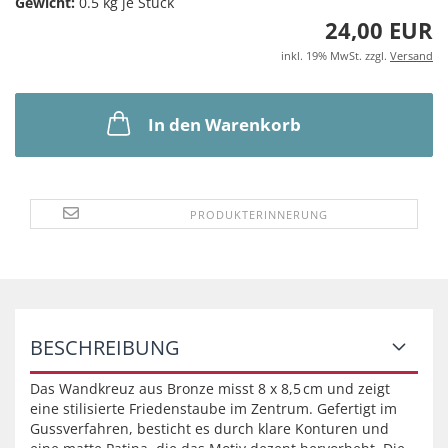
Gewicht:
0.5
kg je Stück
24,00 EUR
inkl. 19% MwSt. zzgl.
Versand
In den Warenkorb
PRODUKTERINNERUNG
BESCHREIBUNG
Das Wandkreuz aus Bronze misst 8 x 8,5 cm und zeigt
eine stilisierte Friedenstaube im Zentrum. Gefertigt im
Gussverfahren, besticht es durch klare Konturen und