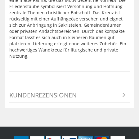
eine matte Patina, die das Motiv dezent hervorhebt. Die
Friedenstaube symbolisiert Versöhnung und Hoffnung –
zentrale Themen christlicher Botschaft. Das Kreuz ist
rückseitig mit einer Aufhängeöse versehen und eignet
sich zur Anbringung in Sakristeien, Gemeinderäumen
oder privaten Andachtsbereichen. Durch das kompakte
Format lässt es sich auch in kleineren Räumen gut
platzieren. Lieferung erfolgt ohne weiteres Zubehör. Ein
hochwertiges Wandkreuz für liturgische und private
Nutzung.
KUNDENREZENSIONEN