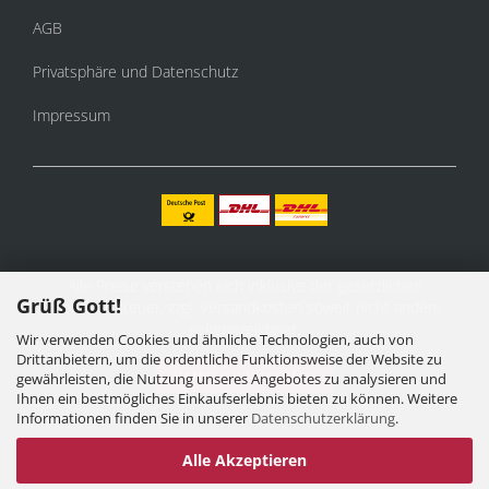
AGB
Privatsphäre und Datenschutz
Impressum
Alle Preise verstehen sich inklusive der gesetzlichen
Grüß Gott!
Mehrwertsteuer, zzgl.
Versandkosten
soweit nicht anders
gekennzeichnet.
Wir verwenden Cookies und ähnliche Technologien, auch von
Drittanbietern, um die ordentliche Funktionsweise der Website zu
Vertrag widerrufen
gewährleisten, die Nutzung unseres Angebotes zu analysieren und
Ihnen ein bestmögliches Einkaufserlebnis bieten zu können. Weitere
Informationen finden Sie in unserer
Datenschutzerklärung
.
Alle Akzeptieren