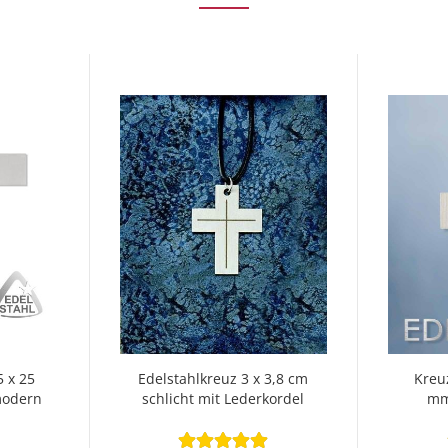
5 x 25
Edelstahlkreuz 3 x 3,8 cm
Kreu
 modern
schlicht mit Lederkordel
mm