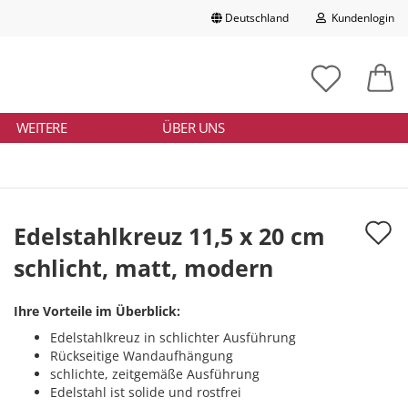
Deutschland
Kundenlogin
Lieferland
chbegriff
tikelnummer
E-Mail
ngeben
WEITERE
ÜBER UNS
Passwort
A
Edelstahlkreuz 11,5 x 20 cm
d
schlicht, matt, modern
Konto erstellen
M
Passwort vergessen?
Ihre Vorteile im Überblick:
Edelstahlkreuz in schlichter Ausführung
Rückseitige Wandaufhängung
schlichte, zeitgemäße Ausführung
Edelstahl ist solide und rostfrei