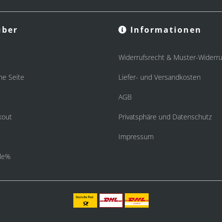
ber
Informationen
Widerrufsrecht & Muster-Widerru
he Seite
Liefer- und Versandkosten
AGB
kout
Privatsphäre und Datenschutz
Impressum
le%