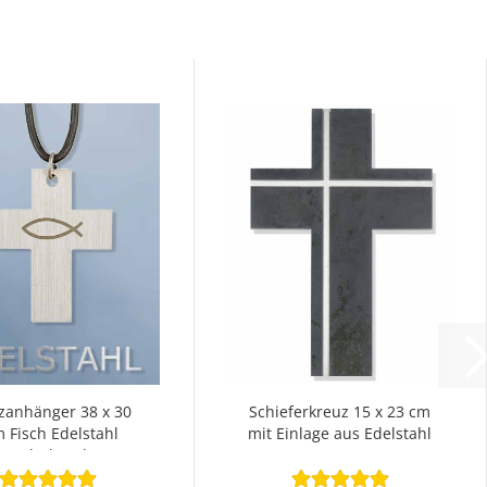
zanhänger 38 x 30
Schieferkreuz 15 x 23 cm
 Fisch Edelstahl
mit Einlage aus Edelstahl
Lederband