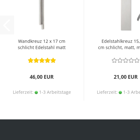
Wandkreuz 12 x 17 cm
Edelstahlkreuz 15,
schlicht Edelstahl matt
cm schlicht, matt,
46,00 EUR
21,00 EUR
Lieferzeit:
1-3 Arbeitstage
Lieferzeit:
1-3 Arbe