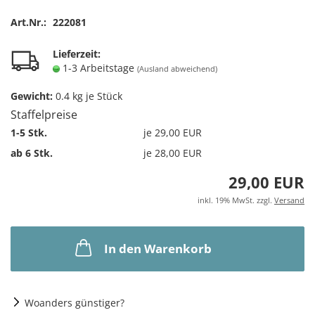
Art.Nr.:
222081
Lieferzeit:
1-3 Arbeitstage
(Ausland abweichend)
Gewicht:
0.4
kg je Stück
Staffelpreise
1-5 Stk.
je 29,00 EUR
ab 6 Stk.
je 28,00 EUR
29,00 EUR
inkl. 19% MwSt. zzgl.
Versand
In den Warenkorb
Woanders günstiger?