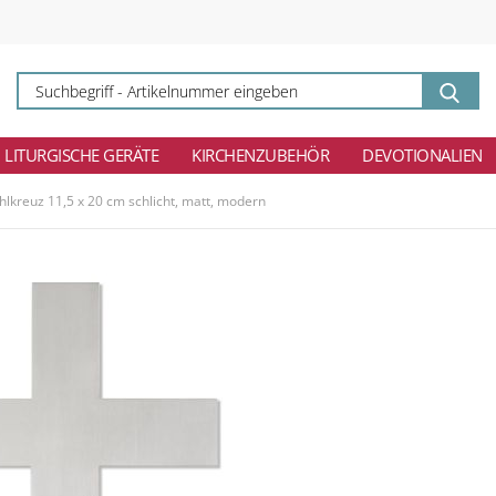
Su
-
Ar
ei
LITURGISCHE GERÄTE
KIRCHENZUBEHÖR
DEVOTIONALIEN
hlkreuz 11,5 x 20 cm schlicht, matt, modern