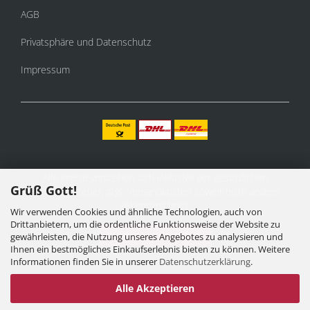
AGB
Privatsphäre und Datenschutz
Impressum
Alle Preise verstehen sich inklusive der gesetzlichen
Grüß Gott!
Mehrwertsteuer, zzgl.
Versandkosten
soweit nicht anders
gekennzeichnet.
Wir verwenden Cookies und ähnliche Technologien, auch von
Drittanbietern, um die ordentliche Funktionsweise der Website zu
Vertrag widerrufen
gewährleisten, die Nutzung unseres Angebotes zu analysieren und
Ihnen ein bestmögliches Einkaufserlebnis bieten zu können. Weitere
Informationen finden Sie in unserer
Datenschutzerklärung
.
Alle Akzeptieren