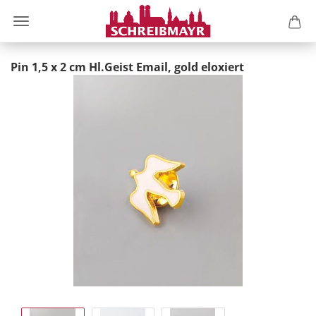
Pin 1,5 x 2 cm Hl.Geist Email, gold eloxiert