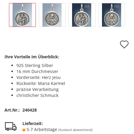
A
d
Ihre Vorteile im Überblick:
M
925 Sterling Silber
16 mm Durchmesser
Vorderseite: Herz Jesu
Rückseite: Maria Karmel
präzise Verarbeitung
christlicher Schmuck
Art.Nr.:
240428
Lieferzeit:
5-7 Arbeitstage
(Ausland abweichend)