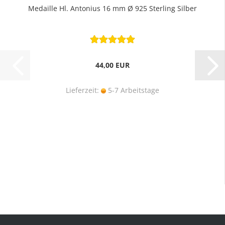
Medaille Hl. Antonius 16 mm Ø 925 Sterling Silber
44,00 EUR
Lieferzeit:
5-7 Arbeitstage