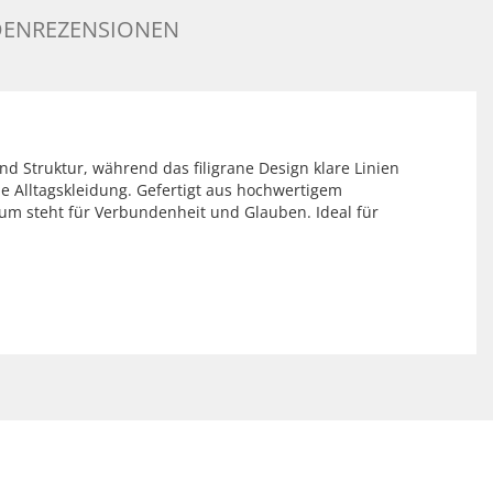
ENREZENSIONEN
d Struktur, während das filigrane Design klare Linien
he Alltagskleidung. Gefertigt aus hochwertigem
rum steht für Verbundenheit und Glauben. Ideal für