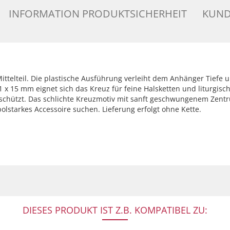
INFORMATION PRODUKTSICHERHEIT
KUND
elteil. Die plastische Ausführung verleiht dem Anhänger Tiefe un
1 x 15 mm eignet sich das Kreuz für feine Halsketten und liturgisc
geschützt. Das schlichte Kreuzmotiv mit sanft geschwungenem Zent
olstarkes Accessoire suchen. Lieferung erfolgt ohne Kette.
DIESES PRODUKT IST Z.B. KOMPATIBEL ZU: