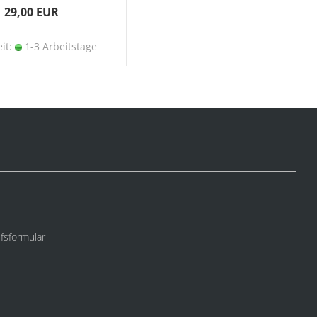
29,00 EUR
eit:
1-3 Arbeitstage
fsformular