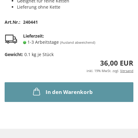
Geeignet für feine Ketten
Lieferung ohne Kette
Art.Nr.:
240441
Lieferzeit:
1-3 Arbeitstage
(Ausland abweichend)
Gewicht:
0.1
kg je Stück
36,00 EUR
inkl. 19% MwSt. zzgl.
Versand
In den Warenkorb