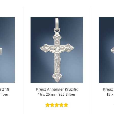
tt 18
Kreuz Anhänger Kruzifix
Kreuz
ilber
16 x 25 mm 925 Silber
13 x