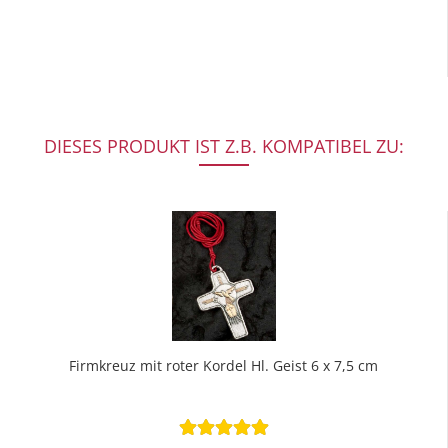
DIESES PRODUKT IST Z.B. KOMPATIBEL ZU:
Firmkreuz mit roter Kordel Hl. Geist 6 x 7,5 cm