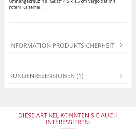
Umhängekreuz "Hl. Geist" 4,5 x 4,5 cm vergoldet mit
rotem Kaltemail.
INFORMATION PRODUKTSICHERHEIT
KUNDENREZENSIONEN (1)
DIESE ARTIKEL KÖNNTEN SIE AUCH
INTERESSIEREN: