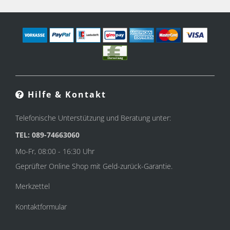
Hilfe & Kontakt
Telefonische Unterstützung und Beratung unter:
TEL: 089-74663060
Mo-Fr, 08:00 - 16:30 Uhr
Geprüfter Online Shop mit Geld-zurück-Garantie.
Merkzettel
Kontaktformular