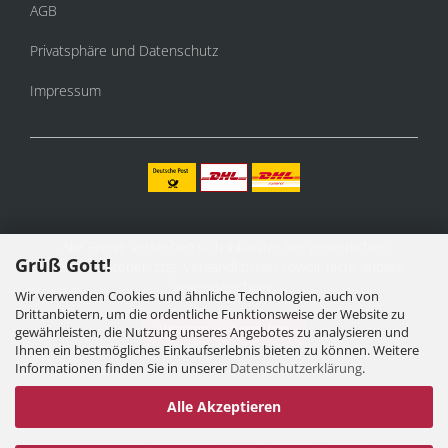
AGB
Privatsphäre und Datenschutz
Impressum
Alle Preise verstehen sich inklusive der gesetzlichen
Grüß Gott!
Mehrwertsteuer, zzgl.
Versandkosten
soweit nicht anders
gekennzeichnet.
Wir verwenden Cookies und ähnliche Technologien, auch von
Drittanbietern, um die ordentliche Funktionsweise der Website zu
Vertrag widerrufen
gewährleisten, die Nutzung unseres Angebotes zu analysieren und
Ihnen ein bestmögliches Einkaufserlebnis bieten zu können. Weitere
Informationen finden Sie in unserer
Datenschutzerklärung
.
Alle Akzeptieren