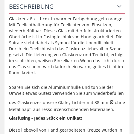
BESCHREIBUNG
Glaskreuz 8 x 11 cm, in warmer Farbgebung gelb orange.
Mit Teelichthalterung für Teelichter zum Einsetzen,
wiederbefüllbar. Dieses Glas mit der fein strukturierten
Oberfläche ist in Fusingtechink von Hand gearbeitet. Die
Spirale steht dabei als Symbol für die Unendlichkeit.
Durch ein Teelicht wird das Glaskreuz liebevoll in Szene
gesetzt. Die Lieferung von Glaskreuz und Teelicht, erfolgt
im schlichten, weißen Einzelkarton.Wenn das Licht durch
das Glas scheint wird dadurch ein warm, gelbes Licht im
Raum kreiert.
Sparen Sie sich die Aluminiumhülle und tun Sie der
Umwelt etwas Gutes! Verwenden Sie zum wiederbefüllen
ø
des Glaskreuzes unsere
Glafey Lichter
mit 38 mm
ohne
Metallnapf aus ressourcenschonenden Materialien.
Glasfusing - Jedes Stück ein Unikat!
Diese liebevoll von Hand gearbeiteten Kreuze wurden in