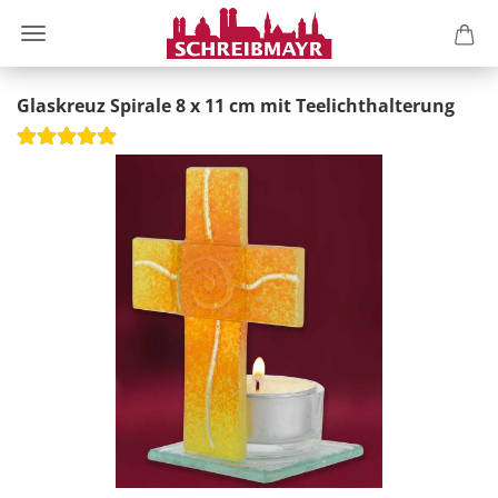
Glaskreuz Spirale 8 x 11 cm mit Teelichthalterung