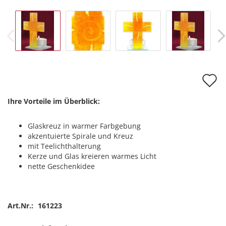
A
d
Ihre Vorteile im Überblick:
M
Glaskreuz in warmer Farbgebung
akzentuierte Spirale und Kreuz
mit Teelichthalterung
Kerze und Glas kreieren warmes Licht
nette Geschenkidee
Art.Nr.:
161223