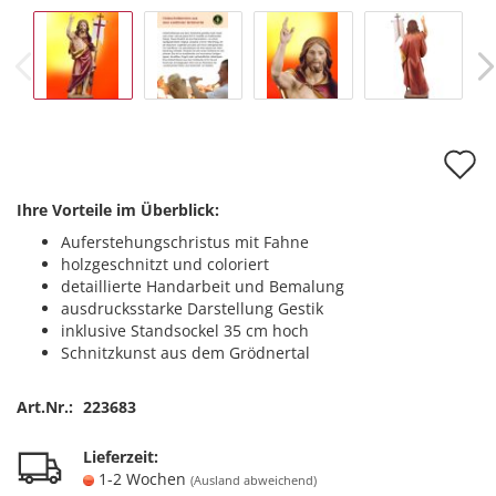
A
d
Ihre Vorteile im Überblick:
M
Auferstehungschristus mit Fahne
holzgeschnitzt und coloriert
detaillierte Handarbeit und Bemalung
ausdrucksstarke Darstellung Gestik
inklusive Standsockel 35 cm hoch
Schnitzkunst aus dem Grödnertal
Art.Nr.:
223683
Lieferzeit:
1-2 Wochen
(Ausland abweichend)