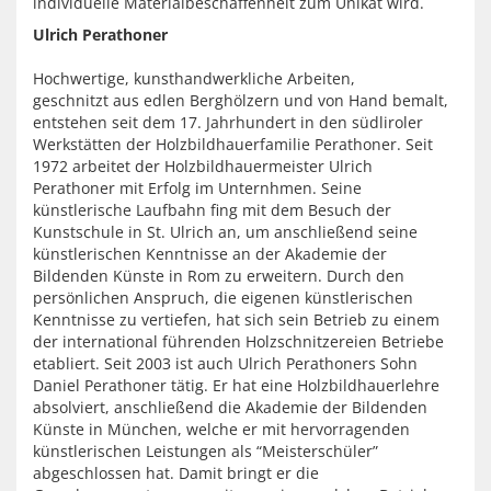
individuelle Materialbeschaffenheit zum Unikat wird.
Ulrich Perathoner
Hochwertige, kunsthandwerkliche Arbeiten,
geschnitzt aus edlen Berghölzern und von Hand bemalt,
entstehen seit dem 17. Jahrhundert in den südliroler
Werkstätten der Holzbildhauerfamilie Perathoner. Seit
1972 arbeitet der Holzbildhauermeister Ulrich
Perathoner mit Erfolg im Unternhmen. Seine
künstlerische Laufbahn fing mit dem Besuch der
Kunstschule in St. Ulrich an, um anschließend seine
künstlerischen Kenntnisse an der Akademie der
Bildenden Künste in Rom zu erweitern. Durch den
persönlichen Anspruch, die eigenen künstlerischen
Kenntnisse zu vertiefen, hat sich sein Betrieb zu einem
der international führenden Holzschnitzereien Betriebe
etabliert. Seit 2003 ist auch Ulrich Perathoners Sohn
Daniel Perathoner tätig. Er hat eine Holzbildhauerlehre
absolviert, anschließend die Akademie der Bildenden
Künste in München, welche er mit hervorragenden
künstlerischen Leistungen als “Meisterschüler”
abgeschlossen hat. Damit bringt er die