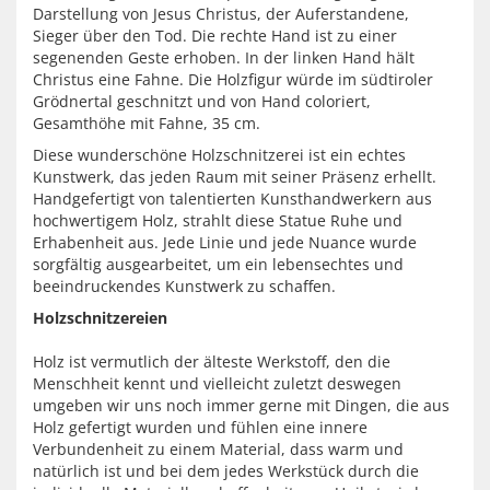
Darstellung von Jesus Christus, der Auferstandene,
Sieger über den Tod. Die rechte Hand ist zu einer
segenenden Geste erhoben. In der linken Hand hält
Christus eine Fahne. Die Holzfigur würde im südtiroler
Grödnertal geschnitzt und von Hand coloriert,
Gesamthöhe mit Fahne, 35 cm.
Diese wunderschöne Holzschnitzerei ist ein echtes
Kunstwerk, das jeden Raum mit seiner Präsenz erhellt.
Handgefertigt von talentierten Kunsthandwerkern aus
hochwertigem Holz, strahlt diese Statue Ruhe und
Erhabenheit aus. Jede Linie und jede Nuance wurde
sorgfältig ausgearbeitet, um ein lebensechtes und
beeindruckendes Kunstwerk zu schaffen.
Holzschnitzereien
Holz ist vermutlich der älteste Werkstoff, den die
Menschheit kennt und vielleicht zuletzt deswegen
umgeben wir uns noch immer gerne mit Dingen, die aus
Holz gefertigt wurden und fühlen eine innere
Verbundenheit zu einem Material, dass warm und
natürlich ist und bei dem jedes Werkstück durch die