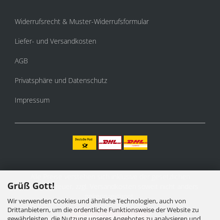
Widerrufsrecht & Muster-Widerrufsformular
Liefer- und Versandkosten
AGB
Privatsphäre und Datenschutz
Impressum
Alle Preise verstehen sich inklusive der gesetzlichen
Grüß Gott!
Mehrwertsteuer, zzgl.
Versandkosten
soweit nicht anders
gekennzeichnet.
Wir verwenden Cookies und ähnliche Technologien, auch von
Drittanbietern, um die ordentliche Funktionsweise der Website zu
Vertrag widerrufen
gewährleisten, die Nutzung unseres Angebotes zu analysieren und