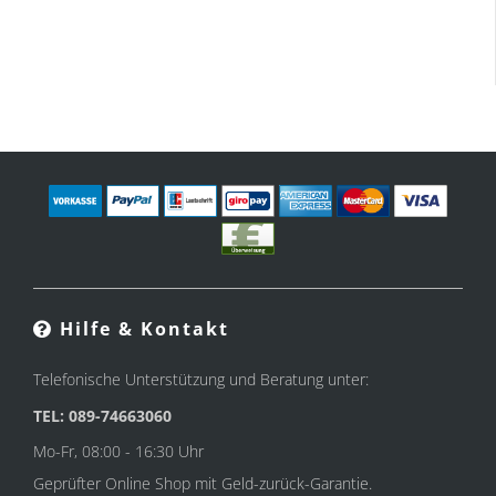
Hilfe & Kontakt
Telefonische Unterstützung und Beratung unter:
TEL: 089-74663060
Mo-Fr, 08:00 - 16:30 Uhr
Geprüfter Online Shop mit Geld-zurück-Garantie.