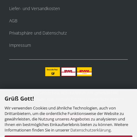
Liefer- und Versandkosten
AGB
Privatsphäre und Datenschutz
Impressum
Alle Preise verstehen sich inklusive der gesetzlichen
Grüß Gott!
Mehrwertsteuer, zzgl.
Versandkosten
soweit nicht anders
gekennzeichnet.
Wir verwenden Cookies und ähnliche Technologien, auch von
Drittanbietern, um die ordentliche Funktionsweise der Website zu
Vertrag widerrufen
gewährleisten, die Nutzung unseres Angebotes zu analysieren und
Ihnen ein bestmögliches Einkaufserlebnis bieten zu können. Weitere
Informationen finden Sie in unserer
Datenschutzerklärung
.